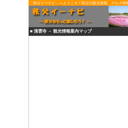
「秩父イーナビ」へようこそ！秩父の観光情報、グルメ情
ださい！
■ 清雲寺 － 観光情報案内マップ