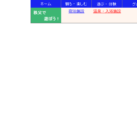
宿泊施設
温泉・入浴施設