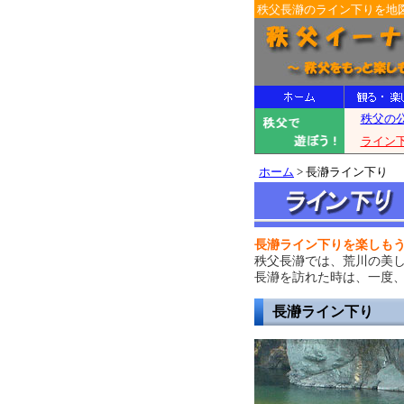
秩父長瀞のライン下りを地図
ホーム
> 長瀞ライン下り
長瀞ライン下りを楽しも
秩父長瀞では、荒川の美
長瀞を訪れた時は、一度
長瀞ライン下り